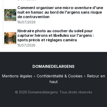
Comment organiser une micro-aventure d'une
nuit en hamac au bord de l'argens sans risque
de contravention
16/07/2026
Itinéraire photo au coucher du soleil pour
capturer hérons et libellules sur l'argens :
spots précis et réglages caméra
15/07/2026
DOMAINEDELARGENS
Mentions légales
•
Confidentitalité & Cookies
•
Retour en
haut
© 2026 Domainedelargens. Tous droits réservés