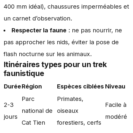
400 mm idéal), chaussures imperméables et
un carnet d’observation.
Respecter la faune
: ne pas nourrir, ne
pas approcher les nids, éviter la pose de
flash nocturne sur les animaux.
Itinéraires types pour un trek
faunistique
Durée
Région
Espèces ciblées
Niveau
Parc
Primates,
2-3
Facile à
national de
oiseaux
jours
modéré
Cat Tien
forestiers, cerfs