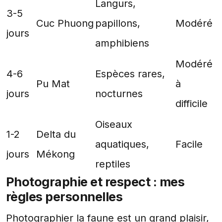
Langurs,
3-5
Cuc Phuong
papillons,
Modéré
jours
amphibiens
Modéré
4-6
Espèces rares,
Pu Mat
à
jours
nocturnes
difficile
Oiseaux
1-2
Delta du
aquatiques,
Facile
jours
Mékong
reptiles
Photographie et respect : mes
règles personnelles
Photographier la faune est un grand plaisir,