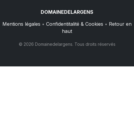
DOMAINEDELARGENS
Mentions légales
•
Confidentitalité & Cookies
•
Retour en
haut
© 2026 Domainedelargens. Tous droits réservés